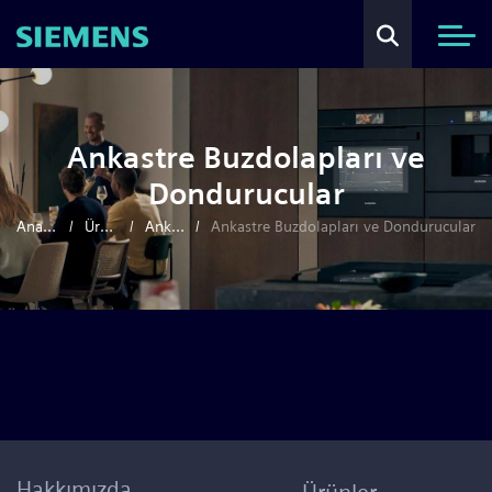
Ankastre Buzdolapları ve
Dondurucular
Anasayfa
Ürünler
Ankastre
Ankastre Buzdolapları ve Dondurucular
Hakkımızda