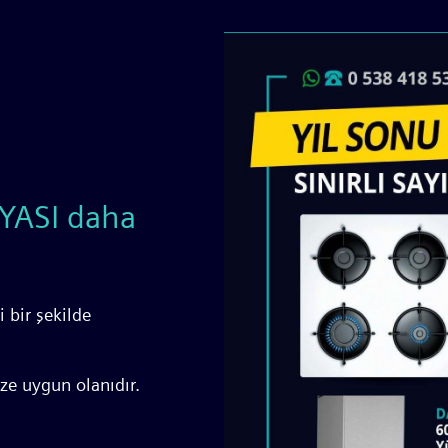
YASI daha
 bir şekilde
ize uygun olanıdır.