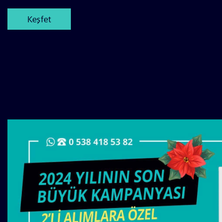
Keşfet