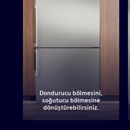
Dondurucu bölmesini,
soğutucu bölmesine
dönüştürebilirsiniz.