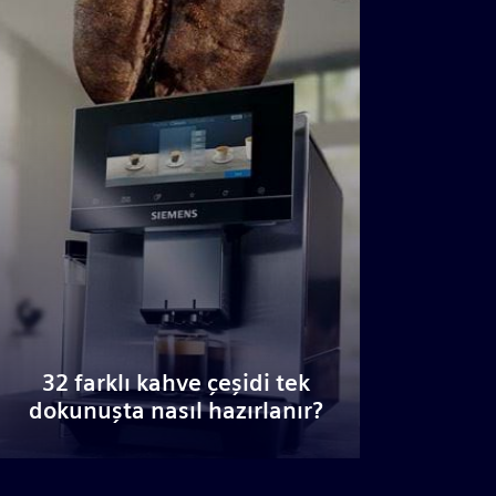
32 farklı kahve çeşidi tek
dokunuşta nasıl hazırlanır?