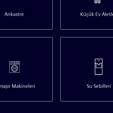
Ankastre
Küçük Ev Aletl
maşır Makineleri
Su Sebilleri