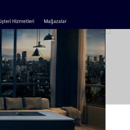
şteri Hizmetleri
Mağazalar