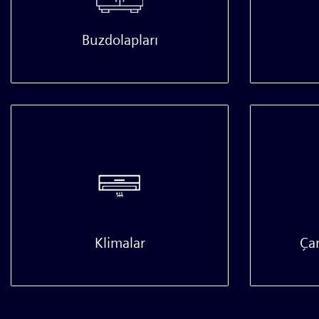
Buzdolapları
Klimalar
Ça