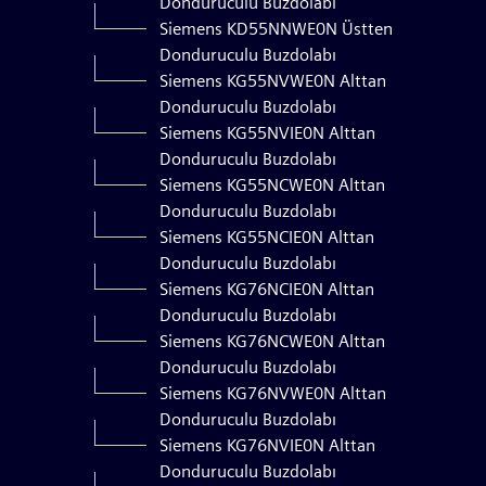
Donduruculu Buzdolabı
Siemens KD55NNWE0N Üstten
Donduruculu Buzdolabı
Siemens KG55NVWE0N Alttan
Donduruculu Buzdolabı
Siemens KG55NVIE0N Alttan
Donduruculu Buzdolabı
Siemens KG55NCWE0N Alttan
Donduruculu Buzdolabı
Siemens KG55NCIE0N Alttan
Donduruculu Buzdolabı
Siemens KG76NCIE0N Alttan
Donduruculu Buzdolabı
Siemens KG76NCWE0N Alttan
Donduruculu Buzdolabı
Siemens KG76NVWE0N Alttan
Donduruculu Buzdolabı
Siemens KG76NVIE0N Alttan
Donduruculu Buzdolabı