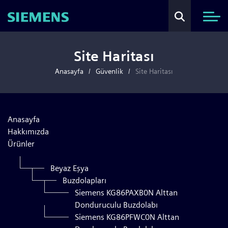
Site Haritası
Anasayfa
Güvenlik
Site Haritası
Anasayfa
Hakkımızda
Ürünler
Beyaz Eşya
Buzdolapları
Siemens KG86PAXB0N Alttan
Donduruculu Buzdolabı
Siemens KG86PFWC0N Alttan