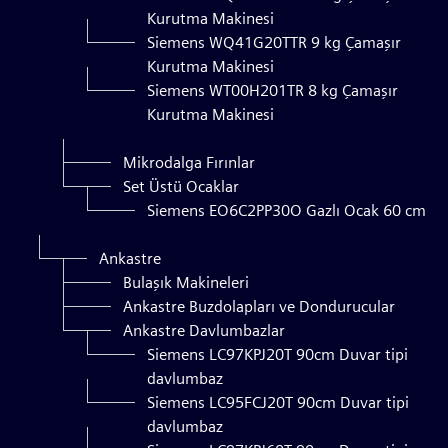
Kurutma Makinesi
Siemens WQ41G20TTR 9 kg Çamaşır
Kurutma Makinesi
Siemens WT00H201TR 8 kg Çamaşır
Kurutma Makinesi
Mikrodalga Fırınlar
Set Üstü Ocaklar
Siemens EO6C2PP30O Gazlı Ocak 60 cm
Ankastre
Bulaşık Makineleri
Ankastre Buzdolapları ve Dondurucular
Ankastre Davlumbazlar
Siemens LC97KPJ20T 90cm Duvar tipi
davlumbaz
Siemens LC95FCJ20T 90cm Duvar tipi
davlumbaz