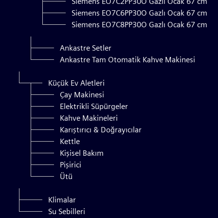
Siemens EO7C2PP30O Gazlı Ocak 67 cm
Siemens EO7C6PP30O Gazlı Ocak 67 cm
Siemens EO7C8PP30O Gazlı Ocak 67 cm
Ankastre Setler
Ankastre Tam Otomatik Kahve Makinesi
Küçük Ev Aletleri
Çay Makinesi
Elektrikli Süpürgeler
Kahve Makineleri
Karıştırıcı & Doğrayıcılar
Kettle
Kişisel Bakım
Pişirici
Ütü
Klimalar
Su Sebilleri