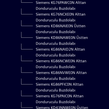
Siemens KG76PAWC0N Alttan
Donduruculu Buzdolabı
Siemens KG76NCXE0N Alttan
Donduruculu Buzdolabı
Siemens KD86NAIE0N Üstten
Donduruculu Buzdolabı
Siemens KD86NAWE0N Üstten
Donduruculu Buzdolabı
Siemens KG86NAID2N Alttan
Donduruculu Buzdolabı
Siemens KG86NCWE0N Alttan
Donduruculu Buzdolabı
Siemens KG86NVWE0N Alttan
Donduruculu Buzdolabı
Siemens KG86PFIC0N Alttan
Donduruculu Buzdolabı
Siemens KG76PAIC0N Alttan
Donduruculu Buzdolabı
Siemens KD43NNWE0N Üstten