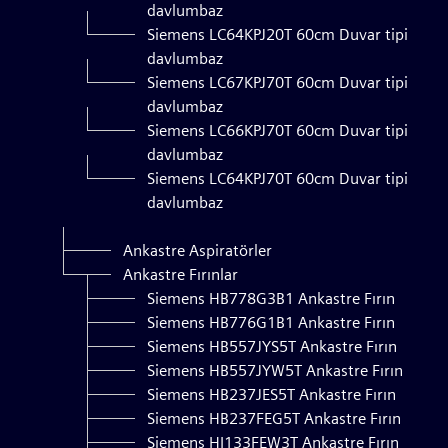
davlumbaz
Siemens LC64KPJ20T 60cm Duvar tipi
davlumbaz
Siemens LC67KPJ70T 60cm Duvar tipi
davlumbaz
Siemens LC66KPJ70T 60cm Duvar tipi
davlumbaz
Siemens LC64KPJ70T 60cm Duvar tipi
davlumbaz
Ankastre Aspiratörler
Ankastre Fırınlar
Siemens HB778G3B1 Ankastre Fırın
Siemens HB776G1B1 Ankastre Fırın
Siemens HB557JYS5T Ankastre Fırın
Siemens HB557JYW5T Ankastre Fırın
Siemens HB237JES5T Ankastre Fırın
Siemens HB237FEG5T Ankastre Fırın
Siemens HI133FEW3T Ankastre Fırın