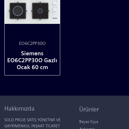
EO6C2PP30O
Siemens
EO6C2PP30O Gazlı
Ocak 60 cm
Hakkımızda
Ürünler
SOLD PROJE SATIŞ YÖNETİMİ VE
Beyaz Eşya
GAYRİMENKUL İNŞAAT TİCARET
Ankastre