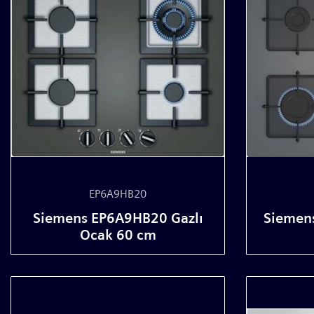
EP6A9HB20
Siemens EP6A9HB20 Gazlı
Siemen
Ocak 60 cm