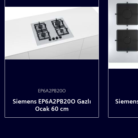
EP6A2PB20O
Siemens EP6A2PB20O Gazlı
Siemen
Ocak 60 cm