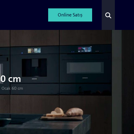
Online Satış
60 cm
 Ocak 60 cm