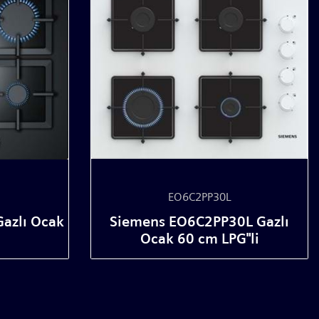
EO6C2PP30L
azlı Ocak
Siemens EO6C2PP30L Gazlı
Ocak 60 cm LPG"li