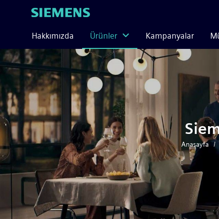
Hakkımızda
Ürünler
Kampanyalar
Mü
Siem
Anasayfa