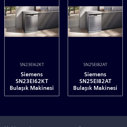
SN23EI62KT
SN25EI82AT
Siemens
Siemens
SN23EI62KT
SN25EI82AT
Bulaşık Makinesi
Bulaşık Makinesi