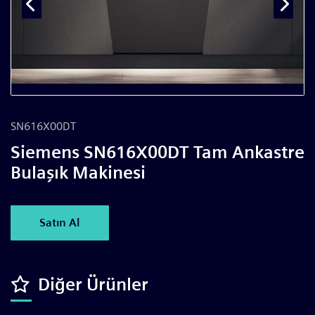
SN616X00DT
Siemens SN616X00DT Tam Ankastre
Bulaşık Makinesi
Satın Al
Diğer Ürünler