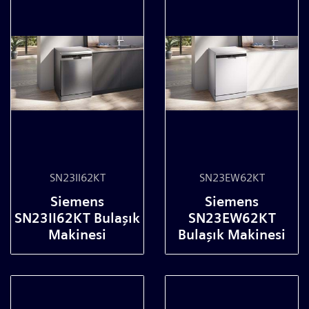
SN23II62KT
SN23EW62KT
Siemens
Siemens
SN23II62KT Bulaşık
SN23EW62KT
Makinesi
Bulaşık Makinesi