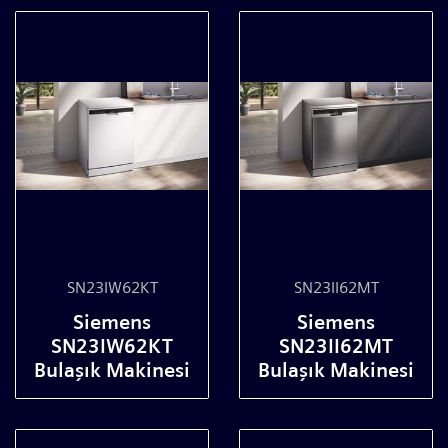
SN23IW62KT
SN23II62MT
Siemens
Siemens
SN23IW62KT
SN23II62MT
Bulaşık Makinesi
Bulaşık Makinesi