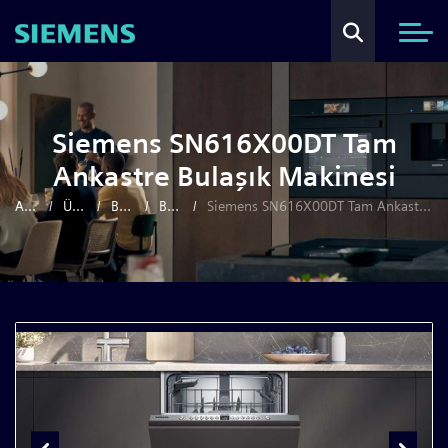
Siemens SN616X00DT Tam
Ankastre Bulaşık Makinesi
Anasayfa
Ürünler
Beyaz Eşya
Bulaşık Makineleri
Siemens SN616X00DT Tam Ankastre Bulaşık Makinesi