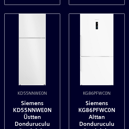
KD55NNWE0N
KG86PFWC0N
Siemens
Siemens
KD55NNWE0N
KG86PFWC0N
Üstten
Alttan
Donduruculu
Donduruculu