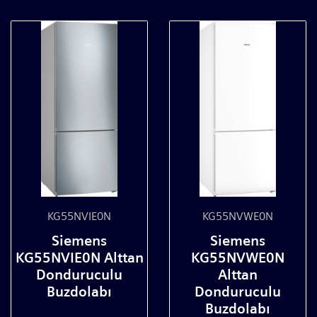
KG55NVIE0N
KG55NVWE0N
Siemens
Siemens
KG55NVIE0N Alttan
KG55NVWE0N
Donduruculu
Alttan
Buzdolabı
Donduruculu
Buzdolabı