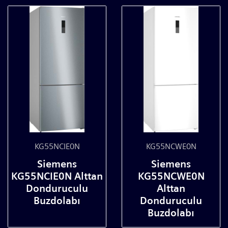
KG55NCIE0N
KG55NCWE0N
Siemens
Siemens
KG55NCIE0N Alttan
KG55NCWE0N
Donduruculu
Alttan
Buzdolabı
Donduruculu
Buzdolabı