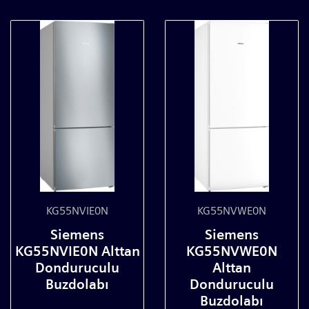
KG55NVIE0N
KG55NVWE0N
Siemens
Siemens
KG55NVIE0N Alttan
KG55NVWE0N
Donduruculu
Alttan
Buzdolabı
Donduruculu
Buzdolabı