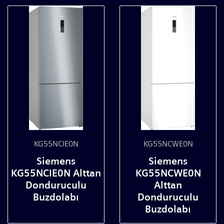
KG55NCIE0N
KG55NCWE0N
Siemens
Siemens
KG55NCIE0N Alttan
KG55NCWE0N
Donduruculu
Alttan
Buzdolabı
Donduruculu
Buzdolabı