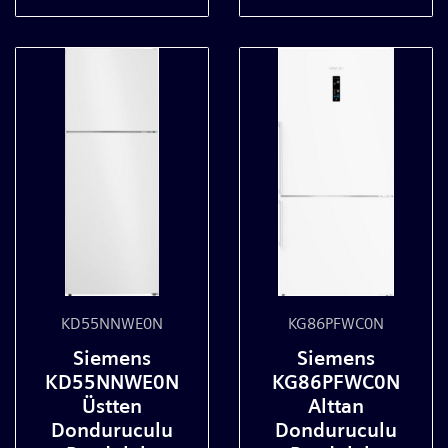
KD55NNWE0N
KG86PFWC0N
Siemens
Siemens
KD55NNWE0N
KG86PFWC0N
Üstten
Alttan
Donduruculu
Donduruculu