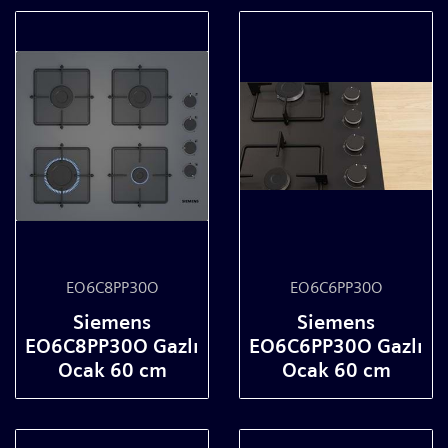
EO6C8PP30O
EO6C6PP30O
Siemens
Siemens
EO6C8PP30O Gazlı
EO6C6PP30O Gazlı
Ocak 60 cm
Ocak 60 cm