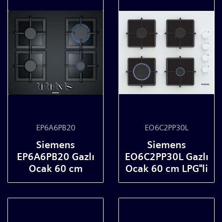
EP6A6PB20
EO6C2PP30L
Siemens
Siemens
EP6A6PB20 Gazlı
EO6C2PP30L Gazlı
Ocak 60 cm
Ocak 60 cm LPG"li