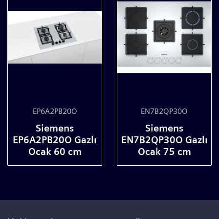
EP6A2PB20O
EN7B2QP30O
Siemens
Siemens
EP6A2PB20O Gazlı
EN7B2QP30O Gazlı
Ocak 60 cm
Ocak 75 cm